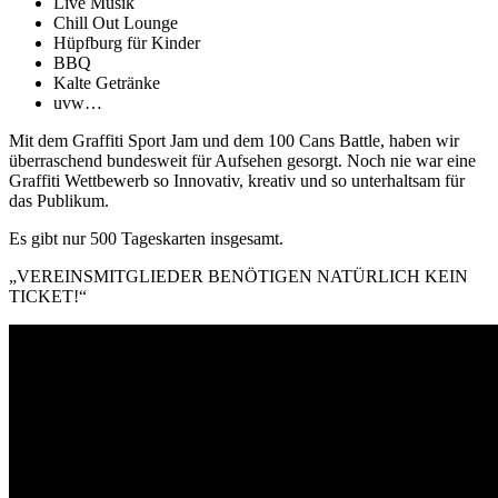
Live Musik
Chill Out Lounge
Hüpfburg für Kinder
BBQ
Kalte Getränke
uvw…
Mit dem Graffiti Sport Jam und dem 100 Cans Battle, haben wir
überraschend bundesweit für Aufsehen gesorgt. Noch nie war eine
Graffiti Wettbewerb so Innovativ, kreativ und so unterhaltsam für
das Publikum.
Es gibt nur 500 Tageskarten insgesamt.
„VEREINSMITGLIEDER BENÖTIGEN NATÜRLICH KEIN
TICKET!“