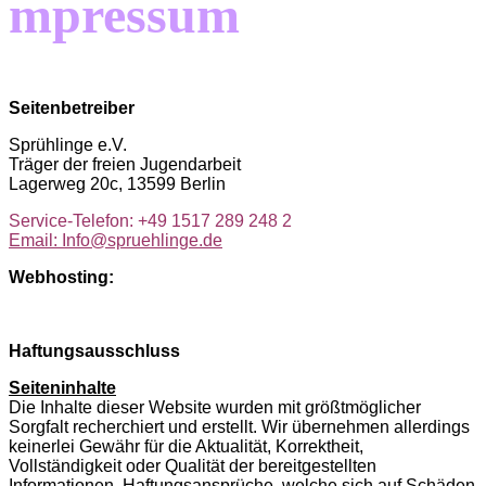
mpressum
Seitenbetreiber
Sprühlinge e.V.
Träger der freien Jugendarbeit
Lagerweg 20c, 13599 Berlin
Service-Telefon: +49 1517 289 248 2
Email: Info@spruehlinge.de
Webhosting:
Haftungsausschluss
Seiteninhalte
Die Inhalte dieser Website wurden mit größtmöglicher
Sorgfalt recherchiert und erstellt. Wir übernehmen allerdings
keinerlei Gewähr für die Aktualität, Korrektheit,
Vollständigkeit oder Qualität der bereitgestellten
Informationen. Haftungsansprüche, welche sich auf Schäden