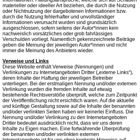
materieller oder ideeller Art beziehen, die durch die Nutzung
oder Nichtnutzung der dargebotenen Informationen bzw.
durch die Nutzung fehlerhafter und unvollständiger
Informationen verursacht wurden sind grundsätzlich
ausgeschlossen, sofern seitens der Autor*innen kein
nachweislich vorsätzliches oder grob fahrlässiges
Verschulden vorliegt. Namentlich gekennzeichnete Beiträge
geben die Meinung der jeweiligen Autor*innen und nicht
immer die Meinung des Anbieters wieder.
Verweise und Links
Diese Website enthält Verweise (Nennungen) und
Verlinkungen zu Internetangeboten Dritter („externe Links“),
deren Inhalte der Haftung der jeweiligen Betreiber
unterliegen. Bei der erstmaligen Nennung und/oder externen
Verlinkung wurden die fremden Inhalte auf etwaig
bestehende Rechtsverstöße überprüft, welche zum Zeitpunkt
der Veröffentlichung nicht ersichtlich waren. Auf die aktuelle
und künftige Gestaltung sowie auf die Inhalte der benannten
und/oder verlinkten Seiten haben wir keinerlei Einfluss. Die
Nennung und/oder Verlinkung zu den Internetangeboten
Dritter bedeutet ausdrücklich nicht, dass wir uns deren
Inhalte zu Eigen machen. Eine fortwährende Überprüfung
der benannten und/oder verlinkten externen
Internetangebote ist für uns ohne konkrete Hinweise auf